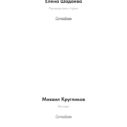
Елена Шадаева
Руководитель студии
Подробнее
Михаил Кругликов
Эксперт
Подробнее