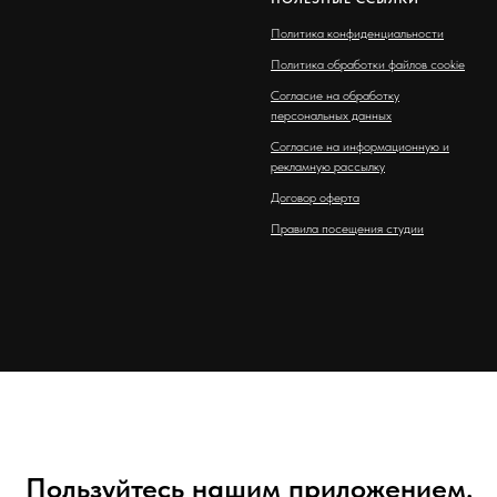
Политика конфиденциальности
Политика обработки файлов cookie
Согласие на обработку
персональных данных
Согласие на информационную и
рекламную рассылку
Договор оферта
Правила посещения студии
Пользуйтесь нашим приложением.