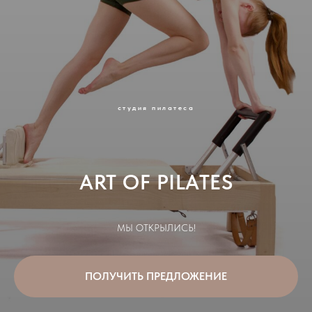
студия пилатеса
ART OF PILATES
МЫ ОТКРЫЛИСЬ!
ПОЛУЧИТЬ ПРЕДЛОЖЕНИЕ