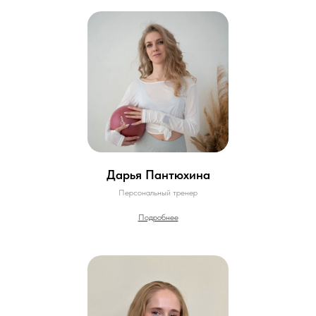
Дарья Пантюхина
Персональный тренер
Подробнее