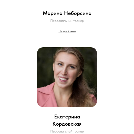
Марина Неборсина
Персональный тренер
Подробнее
Екатерина
Кордовская
Персональный тренер