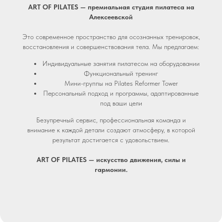
ART OF PILATES — премиальная студия пилатеса на
Алексеевской
Это современное пространство для осознанных тренировок,
восстановления и совершенствования тела. Мы предлагаем:
Индивидуальные занятия пилатесом на оборудовании
Функциональный тренинг
Мини-группы на Pilates Reformer Tower
Персональный подход и программы, адаптированные
под ваши цели
Безупречный сервис, профессиональная команда и
внимание к каждой детали создают атмосферу, в которой
результат достигается с удовольствием.
ART OF PILATES — искусство движения, силы и
гармонии.