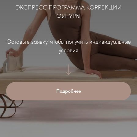
ЭКСПРЕСС ПРОГРАММА КОРРЕКЦИИ
ФИГУРЫ
Оставьте заявку, чтобы получить индивидуальные
условия
Подробнее