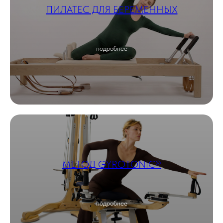
ПИЛАТЕС ДЛЯ БЕРЕМЕННЫХ
подробнее
МЕТОД GYROTONIC®
подробнее